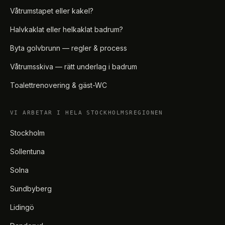
Våtrumstapet eller kakel?
Halvkaklat eller helkaklat badrum?
Byta golvbrunn — regler & process
Våtrumsskiva — rätt underlag i badrum
Toalettrenovering & gäst-WC
VI ARBETAR I HELA STOCKHOLMSREGIONEN
Stockholm
Sollentuna
Solna
Sundbyberg
Lidingö