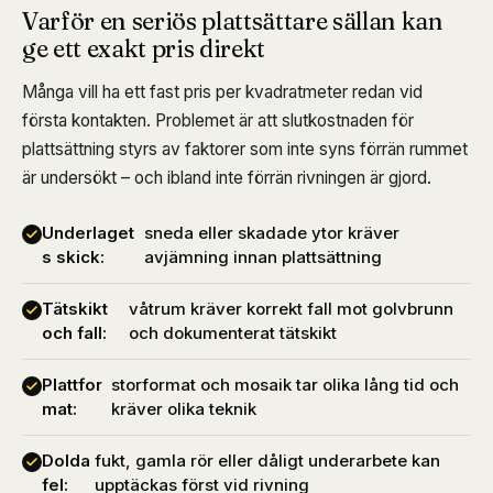
Varför en seriös plattsättare sällan kan
ge ett exakt pris direkt
Många vill ha ett fast pris per kvadratmeter redan vid
första kontakten. Problemet är att slutkostnaden för
plattsättning styrs av faktorer som inte syns förrän rummet
är undersökt – och ibland inte förrän rivningen är gjord.
Underlaget
sneda eller skadade ytor kräver
s skick:
avjämning innan plattsättning
Tätskikt
våtrum kräver korrekt fall mot golvbrunn
och fall:
och dokumenterat tätskikt
Plattfor
storformat och mosaik tar olika lång tid och
mat:
kräver olika teknik
Dolda
fukt, gamla rör eller dåligt underarbete kan
fel:
upptäckas först vid rivning