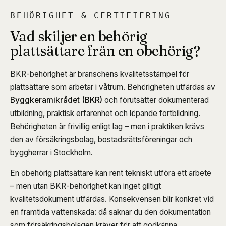
BEHÖRIGHET & CERTIFIERING
Vad skiljer en behörig
plattsättare från en obehörig?
BKR-behörighet är branschens kvalitetsstämpel för
plattsättare som arbetar i våtrum. Behörigheten utfärdas av
Byggkeramikrådet (BKR)
och förutsätter dokumenterad
utbildning, praktisk erfarenhet och löpande fortbildning.
Behörigheten är frivillig enligt lag – men i praktiken krävs
den av försäkringsbolag, bostadsrättsföreningar och
byggherrar i Stockholm.
En obehörig plattsättare kan rent tekniskt utföra ett arbete
– men utan BKR-behörighet kan inget giltigt
kvalitetsdokument utfärdas. Konsekvensen blir konkret vid
en framtida vattenskada: då saknar du den dokumentation
som försäkringsbolagen kräver för att godkänna