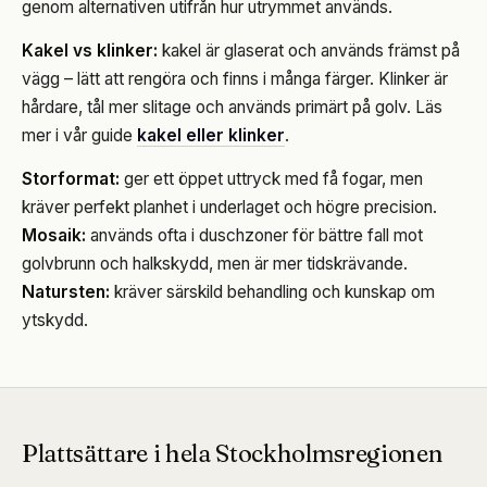
genom alternativen utifrån hur utrymmet används.
Kakel vs klinker:
kakel är glaserat och används främst på
vägg – lätt att rengöra och finns i många färger. Klinker är
hårdare, tål mer slitage och används primärt på golv. Läs
mer i vår guide
kakel eller klinker
.
Storformat:
ger ett öppet uttryck med få fogar, men
kräver perfekt planhet i underlaget och högre precision.
Mosaik:
används ofta i duschzoner för bättre fall mot
golvbrunn och halkskydd, men är mer tidskrävande.
Natursten:
kräver särskild behandling och kunskap om
ytskydd.
Plattsättare i hela Stockholmsregionen