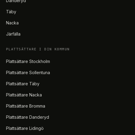
Danderyd
Täby
Nacka
Järfälla
PLATTSÄTTARE I DIN KOMMUN
Plattsättare Stockholm
Plattsättare Sollentuna
Plattsättare Täby
Plattsättare Nacka
Plattsättare Bromma
Plattsättare Danderyd
Plattsättare Lidingö