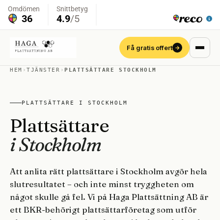
Få gratis offert
→
HEM
›
TJÄNSTER
›
PLATTSÄTTARE STOCKHOLM
PLATTSÄTTARE I STOCKHOLM
Plattsättare
i Stockholm
Att anlita rätt plattsättare i Stockholm avgör hela
slutresultatet – och inte minst tryggheten om
något skulle gå fel. Vi på Haga Plattsättning AB är
ett BKR-behörigt plattsättarföretag som utför