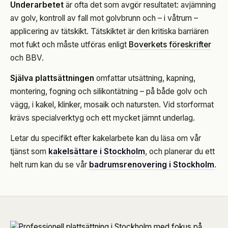
Underarbetet
är ofta det som avgör resultatet: avjämning
av golv, kontroll av fall mot golvbrunn och – i våtrum –
applicering av tätskikt. Tätskiktet är den kritiska barriären
mot fukt och måste utföras enligt
Boverkets föreskrifter
och BBV.
Själva plattsättningen
omfattar utsättning, kapning,
montering, fogning och silikontätning – på både golv och
vägg, i kakel, klinker, mosaik och natursten. Vid storformat
krävs specialverktyg och ett mycket jämnt underlag.
Letar du specifikt efter kakelarbete kan du läsa om vår
tjänst som
kakelsättare i Stockholm
, och planerar du ett
helt rum kan du se vår
badrumsrenovering i Stockholm
.