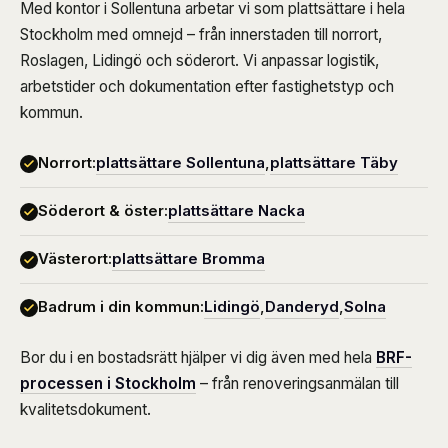
Med kontor i Sollentuna arbetar vi som plattsättare i hela
Stockholm med omnejd – från innerstaden till norrort,
Roslagen, Lidingö och söderort. Vi anpassar logistik,
arbetstider och dokumentation efter fastighetstyp och
kommun.
Norrort:
plattsättare Sollentuna
,
plattsättare Täby
Söderort & öster:
plattsättare Nacka
Västerort:
plattsättare Bromma
Badrum i din kommun:
Lidingö
,
Danderyd
,
Solna
Bor du i en bostadsrätt hjälper vi dig även med hela
BRF-
processen i Stockholm
– från renoveringsanmälan till
kvalitetsdokument.