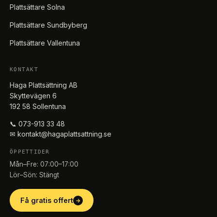
Plattsättare Solna
Plattsättare Sundbyberg
Plattsättare Vallentuna
KONTAKT
Haga Plattsättning AB
Skyttevägen 6
192 58 Sollentuna
📞 073-913 33 48
✉ kontakt@hagaplattsattning.se
ÖPPETTIDER
Mån–Fre: 07:00–17:00
Lör–Sön: Stängt
Få gratis offert
→