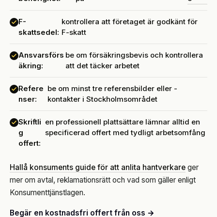
F-
kontrollera att företaget är godkänt för
skattsedel:
F-skatt
Ansvarsförs
be om försäkringsbevis och kontrollera
äkring:
att det täcker arbetet
Refere
be om minst tre referensbilder eller -
nser:
kontakter i Stockholmsområdet
Skriftli
en professionell plattsättare lämnar alltid en
g
specificerad offert med tydligt arbetsomfång
offert:
Hallå konsuments guide för att anlita hantverkare
ger
mer om avtal, reklamationsrätt och vad som gäller enligt
Konsumenttjänstlagen.
Begär en kostnadsfri offert från oss →