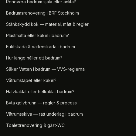
Renovera badrum själv eller anlita?
Badrumsrenovering i BRF Stockholm
Stänkskydd kök — material, mått & regler
Plastmatta eller kakel i badrum?
Fuktskada & vattenskada i badrum
Hur länge håller ett badrum?
Säker Vatten i badrum — VVS-reglerna
Våtrumstapet eller kakel?
Halvkaklat eller helkaklat badrum?
Byta golvbrunn — regler & process
Våtrumsskiva — rätt underlag i badrum
Toalettrenovering & gäst-WC