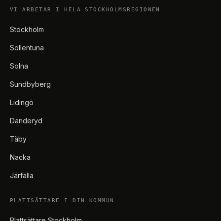
VI ARBETAR I HELA STOCKHOLMSREGIONEN
Stockholm
Sollentuna
Solna
Sundbyberg
Lidingö
Danderyd
Täby
Nacka
Järfälla
PLATTSÄTTARE I DIN KOMMUN
Plattsättare Stockholm