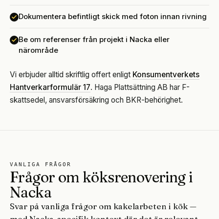
Dokumentera befintligt skick med foton innan rivning
Be om referenser från projekt i Nacka eller
närområde
Vi erbjuder alltid skriftlig offert enligt
Konsumentverkets
Hantverkarformulär 17
. Haga Plattsättning AB har F-
skattsedel, ansvarsförsäkring och BKR-behörighet.
VANLIGA FRÅGOR
Frågor om köksrenovering i
Nacka
Svar på vanliga frågor om kakelarbeten i kök —
med Nacka-specifik kontext där det är relevant.