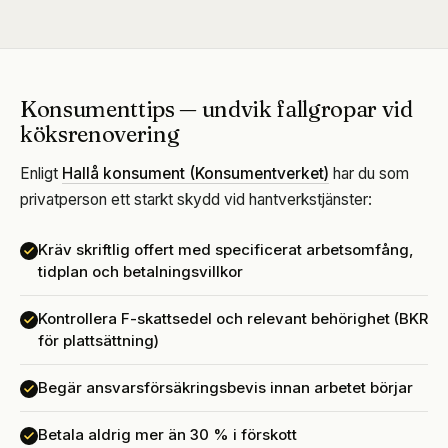
Konsumenttips — undvik fallgropar vid
köksrenovering
Enligt
Hallå konsument (Konsumentverket)
har du som
privatperson ett starkt skydd vid hantverkstjänster:
Kräv skriftlig offert med specificerat arbetsomfång,
tidplan och betalningsvillkor
Kontrollera F-skattsedel och relevant behörighet (BKR
för plattsättning)
Begär ansvarsförsäkringsbevis innan arbetet börjar
Betala aldrig mer än 30 % i förskott