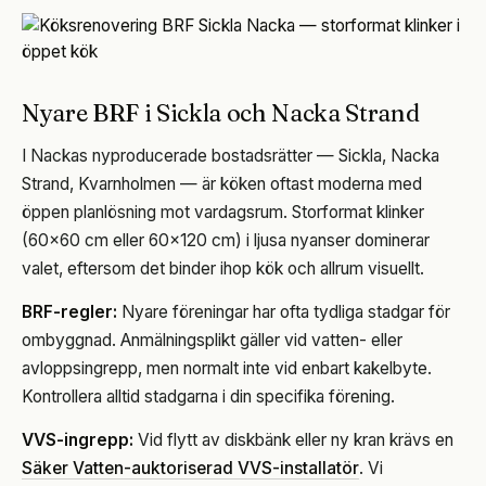
Nyare BRF i Sickla och Nacka Strand
I Nackas nyproducerade bostadsrätter — Sickla, Nacka
Strand, Kvarnholmen — är köken oftast moderna med
öppen planlösning mot vardagsrum. Storformat klinker
(60×60 cm eller 60×120 cm) i ljusa nyanser dominerar
valet, eftersom det binder ihop kök och allrum visuellt.
BRF-regler:
Nyare föreningar har ofta tydliga stadgar för
ombyggnad. Anmälningsplikt gäller vid vatten- eller
avloppsingrepp, men normalt inte vid enbart kakelbyte.
Kontrollera alltid stadgarna i din specifika förening.
VVS-ingrepp:
Vid flytt av diskbänk eller ny kran krävs en
Säker Vatten-auktoriserad VVS-installatör
. Vi