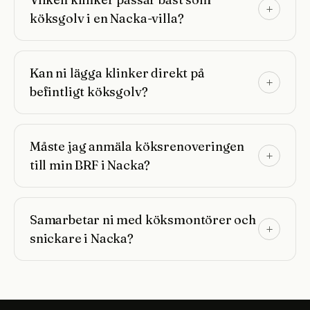
köksgolv i en Nacka-villa?
Kan ni lägga klinker direkt på
befintligt köksgolv?
Måste jag anmäla köksrenoveringen
till min BRF i Nacka?
Samarbetar ni med köksmontörer och
snickare i Nacka?