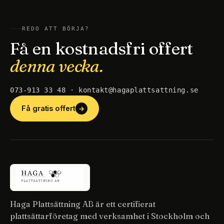
REDO ATT BÖRJA?
Få en kostnadsfri offert
denna vecka.
073-913 33 48 · kontakt@hagaplattsattning.se
Få gratis offert
→
Haga Plattsättning AB är ett certifierat
plattsättarföretag med verksamhet i Stockholm och