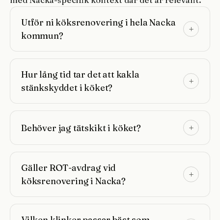
Utför ni köksrenovering i hela Nacka
kommun?
Hur lång tid tar det att kakla
stänkskyddet i köket?
Behöver jag tätskikt i köket?
Gäller ROT-avdrag vid
köksrenovering i Nacka?
Vilken klinker passar bäst som