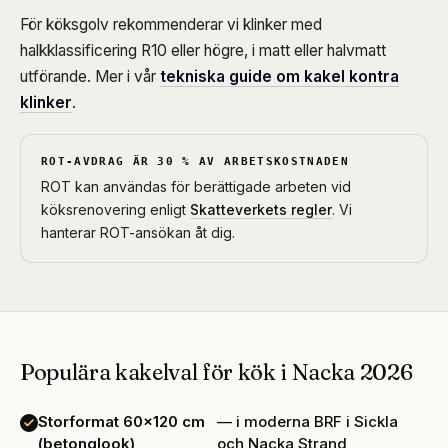
För köksgolv rekommenderar vi klinker med
halkklassificering R10 eller högre, i matt eller halvmatt
utförande. Mer i vår
tekniska guide om kakel kontra
klinker
.
ROT-AVDRAG ÄR 30 % AV ARBETSKOSTNADEN
ROT kan användas för berättigade arbeten vid
köksrenovering enligt
Skatteverkets regler
. Vi
hanterar ROT-ansökan åt dig.
Populära kakelval för kök i Nacka 2026
Storformat 60×120 cm
— i moderna BRF i Sickla
(betonglook)
och Nacka Strand