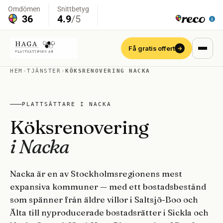
Få gratis offert
→
HEM
›
TJÄNSTER
›
KÖKSRENOVERING NACKA
PLATTSÄTTARE I NACKA
Köksrenovering
i Nacka
Nacka är en av Stockholmsregionens mest
expansiva kommuner — med ett bostadsbestånd
som spänner från äldre villor i Saltsjö-Boo och
Älta till nyproducerade bostadsrätter i Sickla och