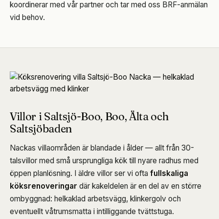
koordinerar med vår partner och tar med oss BRF-anmälan
vid behov.
Villor i Saltsjö-Boo, Boo, Älta och
Saltsjöbaden
Nackas villaområden är blandade i ålder — allt från 30-
talsvillor med små ursprungliga kök till nyare radhus med
öppen planlösning. I äldre villor ser vi ofta
fullskaliga
köksrenoveringar
där kakeldelen är en del av en större
ombyggnad: helkaklad arbetsvägg, klinkergolv och
eventuellt våtrumsmatta i intilliggande tvättstuga.