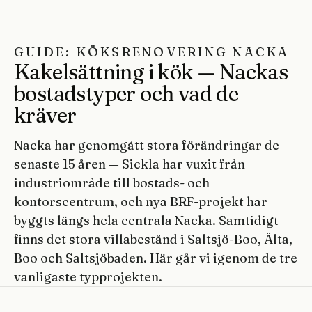
GUIDE: KÖKSRENOVERING NACKA
Kakelsättning i kök — Nackas
bostadstyper och vad de
kräver
Nacka har genomgått stora förändringar de
senaste 15 åren — Sickla har vuxit från
industriområde till bostads- och
kontorscentrum, och nya BRF-projekt har
byggts längs hela centrala Nacka. Samtidigt
finns det stora villabestånd i Saltsjö-Boo, Älta,
Boo och Saltsjöbaden. Här går vi igenom de tre
vanligaste typprojekten.