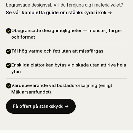
begränsade designval. Vill du fördjupa dig i materialvalet?
Se vår kompletta guide om stänkskydd i kök →
Obegränsade designmöjligheter — mönster, färger
och format
Tål hög värme och fett utan att missfärgas
Enskilda plattor kan bytas vid skada utan att riva hela
ytan
Värdebevarande vid bostadsförsäljning (enligt
Mäklarsamfundet)
Få offert på stänkskydd →