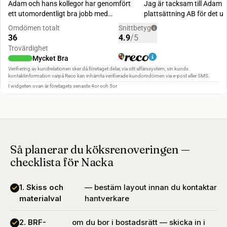
Så planerar du köksrenoveringen —
checklista för Nacka
1. Skiss och
— bestäm layout innan du kontaktar
materialval
hantverkare
2. BRF-
om du bor i bostadsrätt — skicka in i