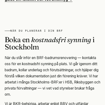
NÄR DU PLANERAR I DIN BRF
Boka en
kostnadsfri synning
i
Stockholm
När du står inför en BRF-badrumsrenovering — kontakta
oss för en kostnadsfri synning på plats. Vi går igenom ditt
badrum, kollar underlag och förutsättningar, och hjälper dig
förstå vilken dokumentation just din förening kräver. Vi har
arbetat i många Stockholms-BRF:er i HSB, Riksbyggen och
privata förvaltningar — vi vet vad styrelser brukar fråga
om.
Vi är BKR-behöriga, arbetar enligt BBV och utfärdar