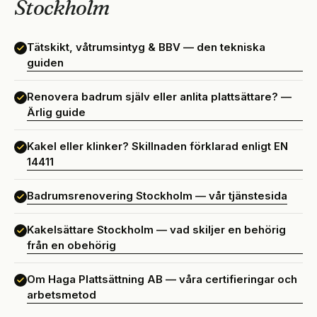
Stockholm
Tätskikt, våtrumsintyg & BBV — den tekniska
guiden
Renovera badrum själv eller anlita plattsättare? —
Ärlig guide
Kakel eller klinker? Skillnaden förklarad enligt EN
14411
Badrumsrenovering Stockholm — vår tjänstesida
Kakelsättare Stockholm — vad skiljer en behörig
från en obehörig
Om Haga Plattsättning AB — våra certifieringar och
arbetsmetod