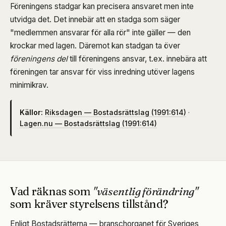
Föreningens stadgar kan precisera ansvaret men inte
utvidga det. Det innebär att en stadga som säger
"medlemmen ansvarar för alla rör" inte gäller — den
krockar med lagen. Däremot kan stadgan ta över
föreningens del
till föreningens ansvar, t.ex. innebära att
föreningen tar ansvar för viss inredning utöver lagens
minimikrav.
Källor:
Riksdagen — Bostadsrättslag (1991:614)
·
Lagen.nu — Bostadsrättslag (1991:614)
Vad räknas som
"väsentlig förändring"
som kräver styrelsens tillstånd?
Enligt Bostadsrätterna — branschorganet för Sveriges