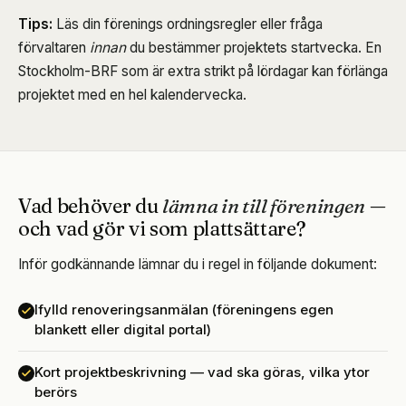
Tips:
Läs din förenings ordningsregler eller fråga
förvaltaren
innan
du bestämmer projektets startvecka. En
Stockholm-BRF som är extra strikt på lördagar kan förlänga
projektet med en hel kalendervecka.
Vad behöver du
lämna in till föreningen
—
och vad gör vi som plattsättare?
Inför godkännande lämnar du i regel in följande dokument:
Ifylld renoveringsanmälan (föreningens egen
blankett eller digital portal)
Kort projektbeskrivning — vad ska göras, vilka ytor
berörs