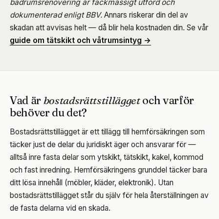
badrumsrenovering är fackmässigt utförd och
dokumenterad enligt BBV.
Annars riskerar din del av
skadan att avvisas helt — då blir hela kostnaden din. Se vår
guide om tätskikt och våtrumsintyg →
Vad är
bostadsrättstillägget
och varför
behöver du det?
Bostadsrättstillägget är ett tillägg till hemförsäkringen som
täcker just de delar du juridiskt äger och ansvarar för —
alltså inre fasta delar som ytskikt, tätskikt, kakel, kommod
och fast inredning. Hemförsäkringens grunddel täcker bara
ditt lösa innehåll (möbler, kläder, elektronik). Utan
bostadsrättstillägget står du själv för hela återställningen av
de fasta delarna vid en skada.