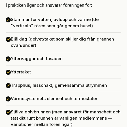
I praktiken äger och ansvarar föreningen för:
Stammar för vatten, avlopp och värme (de
"vertikala" rören som går genom huset)
Bjälklag (golvet/taket som skiljer dig från grannen
ovan/under)
Ytterväggar och fasaden
Yttertaket
Trapphus, hisschakt, gemensamma utrymmen
Värmesystemets element och termostater
Själva golvbrunnen (men ansvaret för manschett och
tätskikt runt brunnen är vanligen medlemmens —
variationer mellan föreningar)