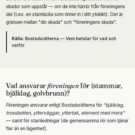
skador som uppstår — om de inte härrör från föreningens
del (t.ex. en stamläcka som rinner in i ditt ytskikt). Det är
gränsen mellan "din skada" och "föreningens skada".
Källa:
Bostadsrätterna — Vem betalar för vad och
varför
Vad ansvarar
föreningen
för (stammar,
bjälklag, golvbrunn)?
Föreningen ansvarar enligt Bostadsrätterna för
"bjälklag,
trossbotten, ytterväggar, yttertak, element med mera"
— samt för stamledningar (de gemensamma rör som tjänar
fler än en lägenhet).