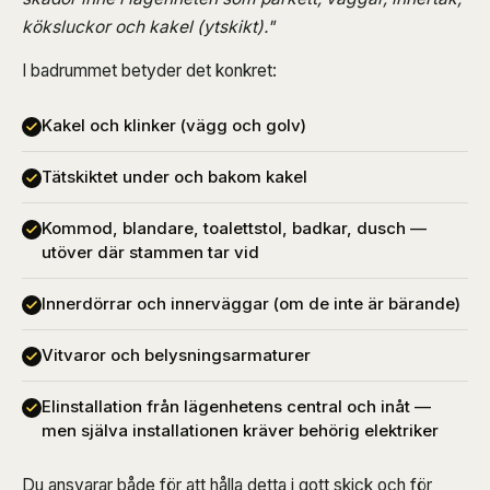
köksluckor och kakel (ytskikt)."
I badrummet betyder det konkret:
Kakel och klinker (vägg och golv)
Tätskiktet under och bakom kakel
Kommod, blandare, toalettstol, badkar, dusch —
utöver där stammen tar vid
Innerdörrar och innerväggar (om de inte är bärande)
Vitvaror och belysningsarmaturer
Elinstallation från lägenhetens central och inåt —
men själva installationen kräver behörig elektriker
Du ansvarar både för att hålla detta i gott skick och för