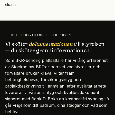
skada.
BRF-RENOVERING I STOCKHOLM
Vi sköter
dokumentationen
till styrelsen
— du sköter granninformationen.
Som BKR-behörig plattsättare har vi lång erfarenhet
av Stockholms-BRF:er och vet vad styrelser och
förvaltare brukar kräva. Vi tar fram
behörighetsbevis, försäkringsintyg och
projektbeskrivning till anmälan; efter avslutat arbete
levererar vi våtrumsintyg och kvalitetsdokument
signerat med BankID. Boka en kostnadsfri synning så
går vi igenom ditt badrum, dina stadgar och vad som
behövs.