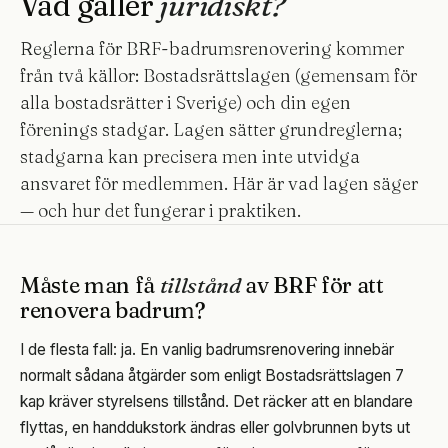
Vad gäller
juridiskt?
Reglerna för BRF-badrumsrenovering kommer
från två källor: Bostadsrättslagen (gemensam för
alla bostadsrätter i Sverige) och din egen
förenings stadgar. Lagen sätter grundreglerna;
stadgarna kan precisera men inte utvidga
ansvaret för medlemmen. Här är vad lagen säger
— och hur det fungerar i praktiken.
Måste man få
tillstånd
av BRF för att
renovera badrum?
I de flesta fall: ja. En vanlig badrumsrenovering innebär
normalt sådana åtgärder som enligt Bostadsrättslagen 7
kap kräver styrelsens tillstånd. Det räcker att en blandare
flyttas, en handdukstork ändras eller golvbrunnen byts ut