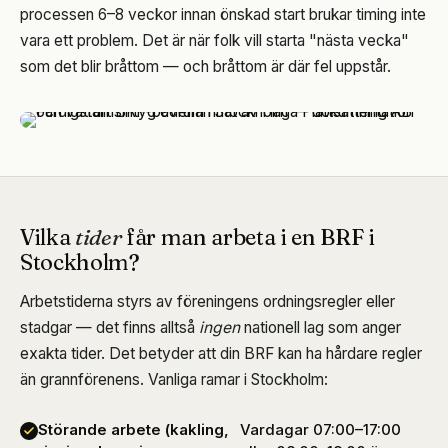
processen 6–8 veckor innan önskad start brukar timing inte
vara ett problem. Det är när folk vill starta "nästa vecka"
som det blir bråttom — och bråttom är där fel uppstår.
Vilka
tider
får man arbeta i en BRF i
Stockholm?
Arbetstiderna styrs av föreningens ordningsregler eller
stadgar — det finns alltså
ingen
nationell lag som anger
exakta tider. Det betyder att din BRF kan ha hårdare regler
än grannförenens. Vanliga ramar i Stockholm:
Störande arbete (kakling,
Vardagar 07:00–17:00