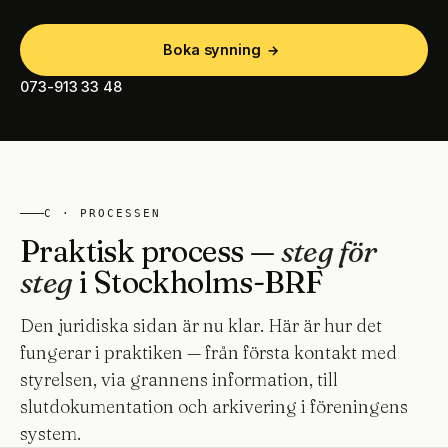
Boka synning
→
073-913 33 48
C · PROCESSEN
Praktisk process —
steg för
steg
i Stockholms-BRF
Den juridiska sidan är nu klar. Här är hur det
fungerar i praktiken — från första kontakt med
styrelsen, via grannens information, till
slutdokumentation och arkivering i föreningens
system.