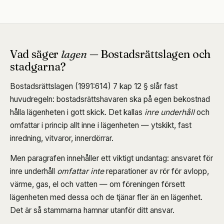
Vad säger
lagen
— Bostadsrättslagen och
stadgarna?
Bostadsrättslagen (1991:614) 7 kap 12 § slår fast
huvudregeln: bostadsrättshavaren ska på egen bekostnad
hålla lägenheten i gott skick. Det kallas
inre underhåll
och
omfattar i princip allt inne i lägenheten — ytskikt, fast
inredning, vitvaror, innerdörrar.
Men paragrafen innehåller ett viktigt undantag: ansvaret för
inre underhåll
omfattar inte
reparationer av rör för avlopp,
värme, gas, el och vatten — om föreningen försett
lägenheten med dessa och de tjänar fler än en lägenhet.
Det är så stammarna hamnar utanför ditt ansvar.