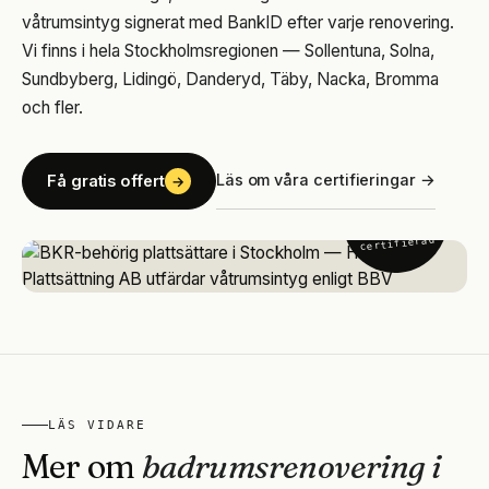
våtrumsintyg signerat med BankID efter varje renovering.
Vi finns i hela Stockholmsregionen — Sollentuna, Solna,
Sundbyberg, Lidingö, Danderyd, Täby, Nacka, Bromma
och fler.
Läs om våra certifieringar →
Få gratis offert
→
BBV
BKR
certifierad
LÄS VIDARE
Mer om
badrumsrenovering i