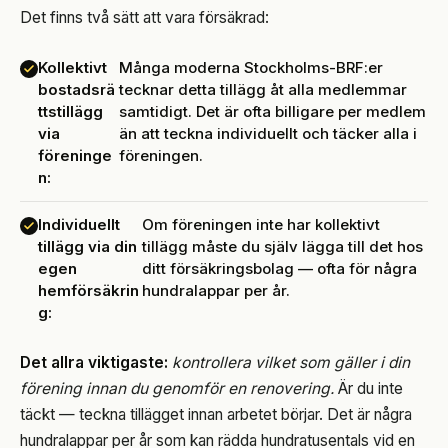
Det finns två sätt att vara försäkrad:
Kollektivt
Många moderna Stockholms-BRF:er
bostadsrä
tecknar detta tillägg åt alla medlemmar
ttstillägg
samtidigt. Det är ofta billigare per medlem
via
än att teckna individuellt och täcker alla i
föreninge
föreningen.
n:
Individuellt
Om föreningen inte har kollektivt
tillägg via din
tillägg måste du själv lägga till det hos
egen
ditt försäkringsbolag — ofta för några
hemförsäkrin
hundralappar per år.
g:
Det allra viktigaste:
kontrollera vilket som gäller i din
förening innan du genomför en renovering.
Är du inte
täckt — teckna tillägget innan arbetet börjar. Det är några
hundralappar per år som kan rädda hundratusentals vid en