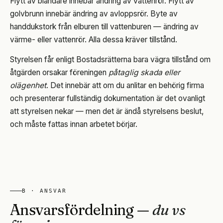
Flytt av blandare innebär ändring av vattenrör. Flytt av
golvbrunn innebär ändring av avloppsrör. Byte av
handdukstork från elburen till vattenburen — ändring av
värme- eller vattenrör. Alla dessa kräver tillstånd.
Styrelsen får enligt Bostadsrätterna bara vägra tillstånd om
åtgärden orsakar föreningen
påtaglig skada eller
olägenhet
. Det innebär att om du anlitar en behörig firma
och presenterar fullständig dokumentation är det ovanligt
att styrelsen nekar — men det är ändå styrelsens beslut,
och måste fattas innan arbetet börjar.
B · ANSVAR
Ansvarsfördelning —
du vs