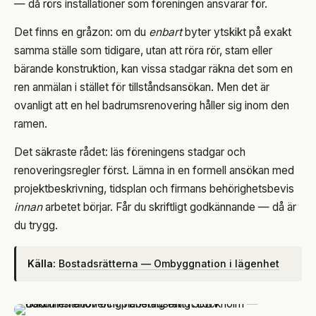
— då rörs installationer som föreningen ansvarar för.
Det finns en gråzon: om du
enbart
byter ytskikt på exakt
samma ställe som tidigare, utan att röra rör, stam eller
bärande konstruktion, kan vissa stadgar räkna det som en
ren anmälan i stället för tillståndsansökan. Men det är
ovanligt att en hel badrumsrenovering håller sig inom den
ramen.
Det säkraste rådet: läs föreningens stadgar och
renoveringsregler först. Lämna in en formell ansökan med
projektbeskrivning, tidsplan och firmans behörighetsbevis
innan
arbetet börjar. Får du skriftligt godkännande — då är
du trygg.
Källa:
Bostadsrätterna — Ombyggnation i lägenhet