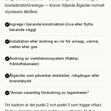
bostadsrättsföreningar — kräver följande åtgärder normalt
styrelsens tillstånd:
Ingrepp i bärande konstruktion (riva eller flytta
bärande vägg)
Installation eller ändring av rör för avlopp, värme,
vatten eller gas
Ändring av ventilationssystem (fläktar,
frånluftskanaler)
Åtgärder som påverkar eldstäder, rökgångar eller
brandskydd
"Annan väsentlig förändring av lägenheten"
För badrum är det punkt 2 och punkt 5 som triggar oftast.