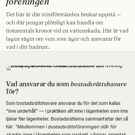
föreningen
Det här är där missförstånden brukar uppstå —
och där pengar plötsligt kan handla om
tiotusentals kronor vid en vattenskada. Här är vad
lagen säger om vem som äger och ansvarar för
vad i ditt badrum.
Vad ansvarar du som
bostadsrättshavare
för?
Som bostadsrättshavare ansvarar du för det som kallas
"inre underhåll" — i praktiken allt inne i lägenheten som inte
tjänar fler lägenheter. Bostadsrätterna sammanfattar det så
här:
"Medlemmen i bostadsrättsföreningen står för
skador inne i lägenheten som parkett, väggar, innertak,