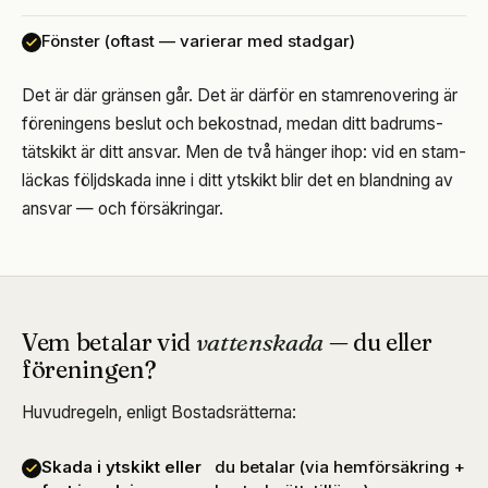
Fönster (oftast — varierar med stadgar)
Det är där gränsen går. Det är därför en stamrenovering är
föreningens beslut och bekostnad, medan ditt badrums-
tätskikt är ditt ansvar. Men de två hänger ihop: vid en stam-
läckas följdskada inne i ditt ytskikt blir det en blandning av
ansvar — och försäkringar.
Vem betalar vid
vattenskada
— du eller
föreningen?
Huvudregeln, enligt Bostadsrätterna:
Skada i ytskikt eller
du betalar (via hemförsäkring +