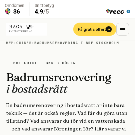
Få gratis offert
→
HEM
›
GUIDER
›
BADRUMSRENOVERING I BRF STOCKHOLM
BRF-GUIDE · BKR-BEHÖRIG
Badrumsrenovering
i bostadsrätt
En badrumsrenovering i bostadsrätt är inte bara
teknik — det är också regler. Vad får du göra utan
tillstånd? Vad ansvarar du för vid en vattenskada
— och vad ansvarar föreningen för? Här svarar vi