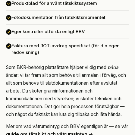
Produktblad för använt tätskiktssystem
Fotodokumentation från tätskiktsmomentet
Egenkontroller utförda enligt BBV
Faktura med ROT-avdrag specifikat (för din egen
redovisning)
Som BKR-behörig plattsättare hjälper vi dig med
båda
ändar: vi tar fram allt som behövs till anmälan i förväg, och
allt som behövs till slutdokumentationen efter avslutat
arbete. Du sköter granninformationen och
kommunikationen med styrelsen; vi sköter tekniken och
dokumentationen. Det gör hela processen förutsägbar —
och något du faktiskt kan luta dig tillbaka och låta hända.
Mer om vad våtrumsintyg och BBV egentligen är — se vår
guide om tätskikt och våtrumsintyg →