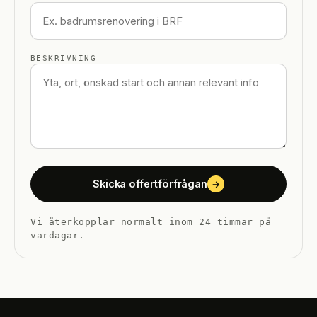
BESKRIVNING
Skicka offertförfrågan
→
Vi återkopplar normalt inom 24 timmar på
vardagar.