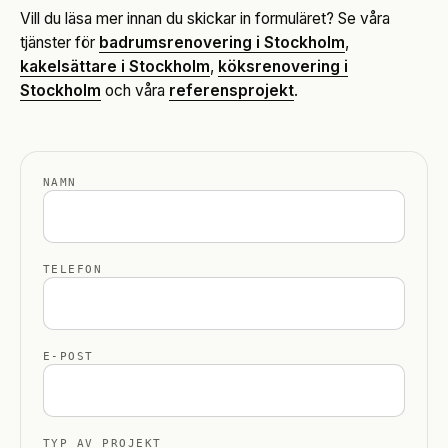
Vill du läsa mer innan du skickar in formuläret? Se våra
tjänster för
badrumsrenovering i Stockholm
,
kakelsättare i Stockholm
,
köksrenovering i
Stockholm
och våra
referensprojekt
.
NAMN
TELEFON
E-POST
TYP AV PROJEKT