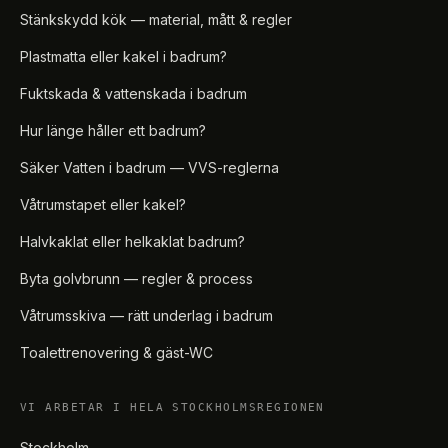
Stänkskydd kök — material, mått & regler
Plastmatta eller kakel i badrum?
Fuktskada & vattenskada i badrum
Hur länge håller ett badrum?
Säker Vatten i badrum — VVS-reglerna
Våtrumstapet eller kakel?
Halvkaklat eller helkaklat badrum?
Byta golvbrunn — regler & process
Våtrumsskiva — rätt underlag i badrum
Toalettrenovering & gäst-WC
VI ARBETAR I HELA STOCKHOLMSREGIONEN
Stockholm