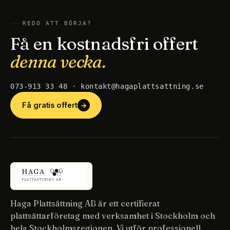
REDO ATT BÖRJA?
Få en kostnadsfri offert
denna vecka.
073-913 33 48 · kontakt@hagaplattsattning.se
Få gratis offert
→
Haga Plattsättning AB är ett certifierat
plattsättarföretag med verksamhet i Stockholm och
hela Stockholmsregionen. Vi utför professionell