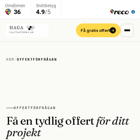
Få gratis offert
→
HEM
›
OFFERTFÖRFRÅGAN
OFFERTFÖRFRÅGAN
Få en tydlig offert
för ditt
projekt