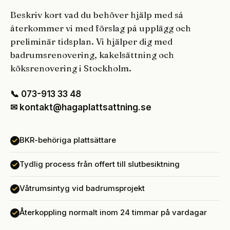
Beskriv kort vad du behöver hjälp med så
återkommer vi med förslag på upplägg och
preliminär tidsplan. Vi hjälper dig med
badrumsrenovering, kakelsättning och
köksrenovering i Stockholm.
📞 073-913 33 48
✉ kontakt@hagaplattsattning.se
BKR-behöriga plattsättare
Tydlig process från offert till slutbesiktning
Våtrumsintyg vid badrumsprojekt
Återkoppling normalt inom 24 timmar på vardagar